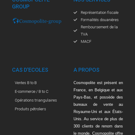
GROUP
Représentation fiscale
Formalités douanières
Remboursement de la
TVA
MACF
CAS D'ECOLES
A PROPOS
Ventes B to B
Cosmopolite est présent en
France, en Belgique et aux
E-commerce / B to C
Pays-Bas, et possède des
Opérations triangulaires
bureaux de vente au
Produits pétroliers
Royaume-Uni et aux États-
Unis. Au service de plus de
300 clients de renom dans
le monde, Cosmopolite offre