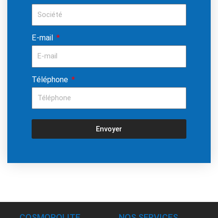
E-mail
Téléphone
Envoyer
COSMOPOLITE
NOS SERVICES