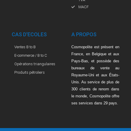
MACF
CAS D'ECOLES
A PROPOS
Ventes B to B
Cosmopolite est présent en
France, en Belgique et aux
E-commerce / B to C
Pays-Bas, et possède des
Opérations triangulaires
bureaux de vente au
Produits pétroliers
Royaume-Uni et aux États-
Unis. Au service de plus de
300 clients de renom dans
le monde, Cosmopolite offre
ses services dans 29 pays.