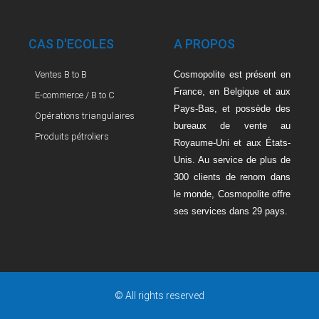
CAS D'ECOLES
A PROPOS
Ventes B to B
Cosmopolite est présent en
France, en Belgique et aux
E-commerce / B to C
Pays-Bas, et possède des
Opérations triangulaires
bureaux de vente au
Produits pétroliers
Royaume-Uni et aux États-
Unis. Au service de plus de
300 clients de renom dans
le monde, Cosmopolite offre
ses services dans 29 pays.
© All rights reserved