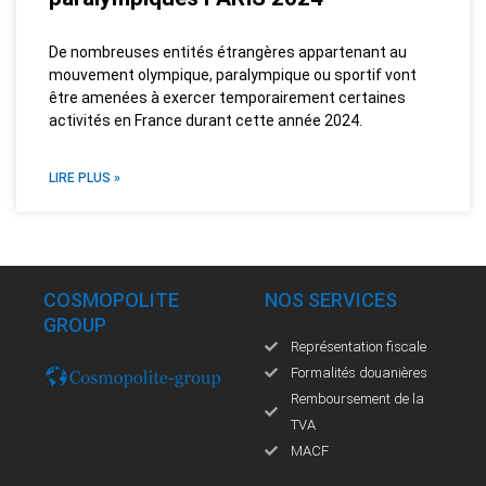
De nombreuses entités étrangères appartenant au
mouvement olympique, paralympique ou sportif vont
être amenées à exercer temporairement certaines
activités en France durant cette année 2024.
LIRE PLUS »
COSMOPOLITE
NOS SERVICES
GROUP
Représentation fiscale
Formalités douanières
Remboursement de la
TVA
MACF